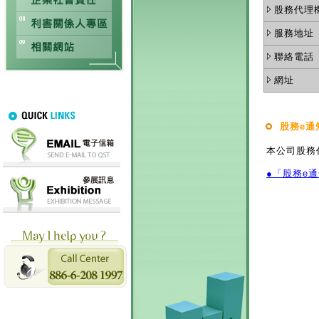
股務代理
服務地址
聯絡電話
網址
股務e通
本公司股務
●「股務e