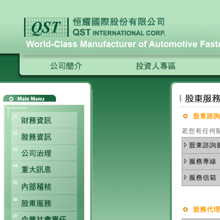
股東諮
若您有任何
股東諮詢
服務專線
服務信箱
股務代